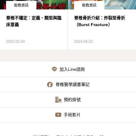
衛教資訊
衛教資訊
術後照護
脊椎不穩定：定義、類型與臨
脊椎骨折介紹：炸裂型骨折
床意義
（Burst Fracture）
YouTube手術影片
2025.02.04
2024.06.02
加入Line諮詢
脊椎醫學讀書筆記
預約掛號
手術影片