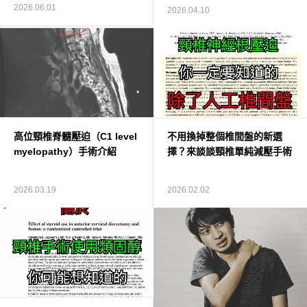
2026.06.01
2026.04.10
高位頸椎脊髓壓迫（C1 level
不用換掉整個椎間盤的新選
myelopathy）手術介紹
擇？來談談頸椎單純減壓手術
2026.03.19
2026.02.02