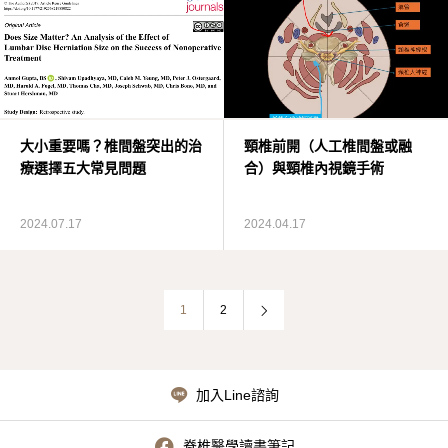
大小重要嗎？椎間盤突出的治
頸椎前開（人工椎間盤或融
療選擇五大常見問題
合）與頸椎內視鏡手術
2024.07.17
2024.04.17
1
2
加入Line諮詢
脊椎醫學讀書筆記