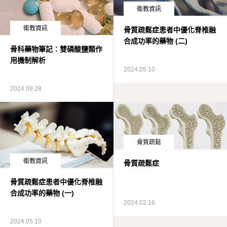
衛教資訊
術後照護
衛教資訊
骨質疏鬆症患者中優化脊椎融
合成功率的藥物 (二)
YouTube手術影片
骨科藥物筆記：雙磷酸鹽類作
用機制解析
2024.05.10
2024.09.28
骨質疏鬆
衛教資訊
骨質疏鬆症
骨質疏鬆症患者中優化脊椎融
合成功率的藥物 (一)
2024.02.16
2024.05.10