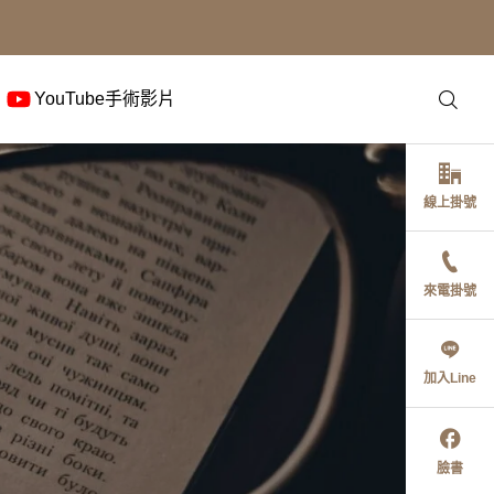
YouTube手術影片
線上掛號
來電掛號
加入Line
臉書