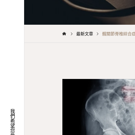
最新文章
髖關節脊椎綜合