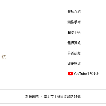
醫師介紹
頸椎手術
胸腰手術
健保資訊
骨質疏鬆
術後照護
YouTube手術影片
新光醫院 ・ 臺北市士林區文昌路95號