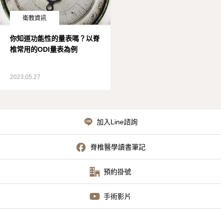
術後照護
衛教資訊
你知道功能性的量表嗎？以脊
YouTube手術影片
椎常用的ODI量表為例
2023.05.27
加入Line諮詢
脊椎醫學讀書筆記
預約掛號
手術影片