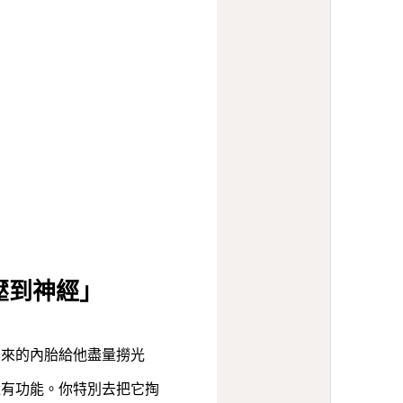
壓到神經」
出來的內胎給他盡量撈光
還有功能。你特別去把它掏