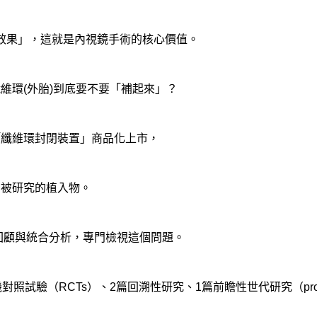
效果」，這就是內視鏡手術的核心價值。
維環(外胎)到底要不要「補起來」？
「纖維環封閉裝置」商品化上市，
前最常被研究的植入物。
性回顧與統合分析，專門檢視這個問題。
試驗（RCTs）、2篇回溯性研究、1篇前瞻性世代研究（prospecti