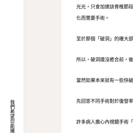
光光，只會加速該脊椎節段
化而需要手術。
至於那個「破洞」的確大
所以，破洞還沒癒合前，
當然如果本來就有一些快
先回答不同手術對於復發
許多病人擔心內視鏡手術