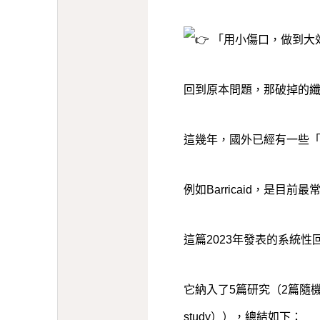
「用小傷口，做到大
回到原本問題，那破掉的纖
這幾年，國外已經有一些
例如Barricaid，是目
這篇2023年發表的系統
它納入了5篇研究（2篇隨機對照
study）），總結如下：