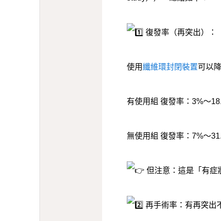
復發率（再突出）：
使用
纖維環封閉裝置
可以降
有使用組 復發率：3%～18.
無使用組 復發率：7%～31.
但注意：這是「有症
再手術率：有再突出