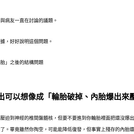
師與病友一直在討論的議題。
證據，好好說明這個問題。
爆胎」之後的結構問題
出可以想像成「輪胎破掉、內胎爆出來
來壓迫到神經的椎間盤髓核，但要不要進到你輪胎裡面把還沒爆
論了。畢竟雖然你掏空，可能能降低復發，但事實上殘存的內胎