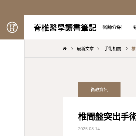
脊椎醫學讀書筆記
醫師介紹
最新文章
手術相關
椎
衛教資訊
椎間盤突出手
2025.08.14