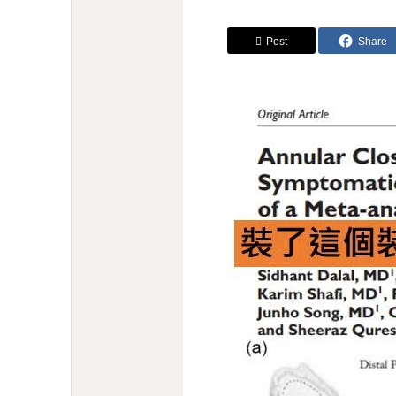
Post
Share