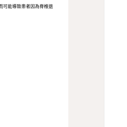
而可能導致患者因為脊椎退
。