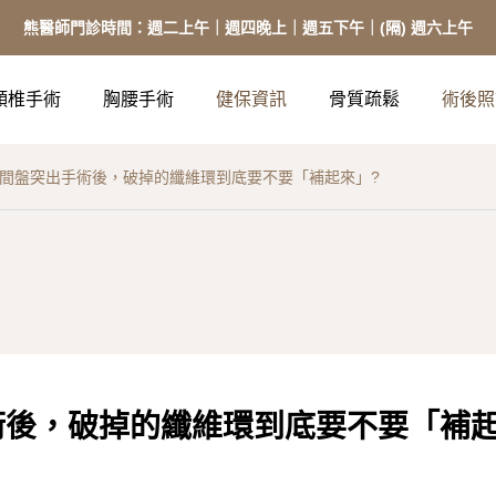
熊醫師門診時間：週二上午｜週四晚上｜週五下午｜(隔) 週六上午
頸椎手術
胸腰手術
健保資訊
骨質疏鬆
術後照
間盤突出手術後，破掉的纖維環到底要不要「補起來」?
術後，破掉的纖維環到底要不要「補起