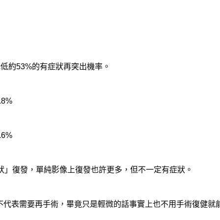
低約53%的有症狀再突出機率。
8%
6%
狀」復發，單純影像上復發也許更多，但不一定有症狀。
不代表需要再手術，畢竟只是輕微的話事實上也不用手術復健就