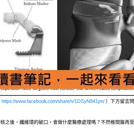
（
https://www.facebook.com/share/v/1DSyN841jm/
）下方留言問
髓核之後，纖維環的破口，會做什麼醫療處理嗎？不然椎間盤再