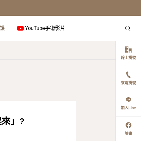
護
YouTube手術影片
線上掛號
來電掛號
加入Line
來」?
臉書