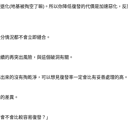
退化(地基被掏空了嘛)。所以你降低復發的代價是加速惡化，反
部分情況都不會立即縫合。
後續的再突出風險，與這個破洞有關。
破出來的沒有掏乾淨，可以想見復發率一定會比有妥善處理的高
率的差異。
「會不會比較容易復發？」