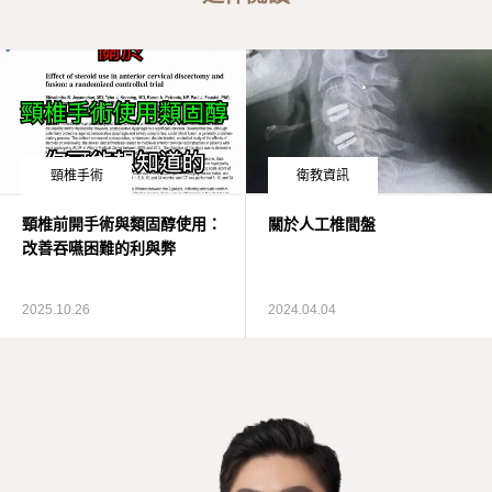
頸椎手術
衛教資訊
頸椎前開手術與類固醇使用：
關於人工椎間盤
改善吞嚥困難的利與弊
2025.10.26
2024.04.04