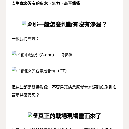
產生
本來沒有的麻木、無力、甚至癱瘓
！
那一般怎麼判斷有沒有滲漏？
一般我們會靠：
術中透視（C-arm）即時影像
術後X光或電腦斷層（CT）
但這些都是間接影像，不容易讓病患感覺骨水泥到底跑到椎
管是甚麼意思？
真正的戰場現場畫面來了