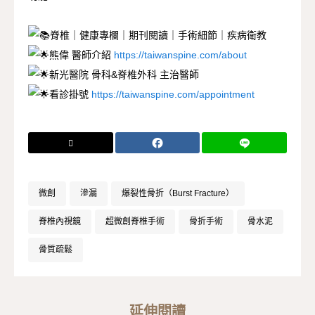
脊椎｜健康專欄｜期刊閱讀｜手術細節｜疾病衛教
熊偉 醫師介紹
https://taiwanspine.com/about
新光醫院 骨科&脊椎外科 主治醫師
看診掛號
https://taiwanspine.com/appointment
微創
滲漏
爆裂性骨折（Burst Fracture）
脊椎內視鏡
超微創脊椎手術
骨折手術
骨水泥
骨質疏鬆
延伸閱讀