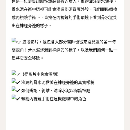
這是一位骨質疏鬆性爆裂骨折的病人，椎體灌注骨水泥後，
骨水泥在術中透視可能會滲漏到硬脊膜外腔，我們即時轉換
成內視鏡手術下，直接在內視鏡的手術環境下看到骨水泥突
出在神經旁邊的樣子。
這段影片，是包含大部分醫師也從來沒見過的第一時
間視角！骨水泥滲漏到神經旁的樣子，以及我們如何一點一
點將它安全移除。
【從影片中你會看到】
滲漏的骨水泥黏著在神經旁邊的真實樣貌
如何辨認、剝離、清除水泥以保護神經
微創內視鏡手術在危機處理中的角色