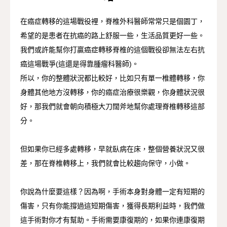
在癌症轉移的這場戰役裡，脊椎外科醫師常常只是個園丁，
希望的是患者在抗癌的路上舒服一些，生活品質更好一些。
我們或許能幫你打贏癌症轉移脊椎的這個戰役卻無法左右抗
癌這場戰爭(這還是得靠腫瘤科醫師)。
所以，你的整體狀況都比較好，比如只有單一椎體轉移，你
身體其他地方沒轉移，你的癌症治療很樂觀，你身體狀況很
好，那我們就會朝向積極大刀闊斧地幫你處理脊椎轉移這部
分。
但如果你已經多處轉移，早就臥病在床，整個營養狀況又很
差，那在脊椎轉移上，我們就會比較趨向保守，小做。
你說為什麼要這樣？因為啊，手術本身對身體一定有短期的
傷害，只有你能撐過這短期傷害，獲得長期利益時，我們做
這手術對你才有幫助。手術需要康復期的，如果你連康復期