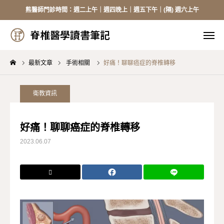
熊醫師門診時間：週二上午｜週四晚上｜週五下午｜(隔) 週六上午
脊椎醫學讀書筆記
脊椎醫學讀書筆記
最新文章
手術相關
好痛！聊聊癌症的脊椎轉移
線上掛號
來電掛號
加入Line
臉書
衛教資訊
醫師介紹
好痛！聊聊癌症的脊椎轉移
2023.06.07
頸椎手術
胸腰手術
健保資訊
骨質疏鬆