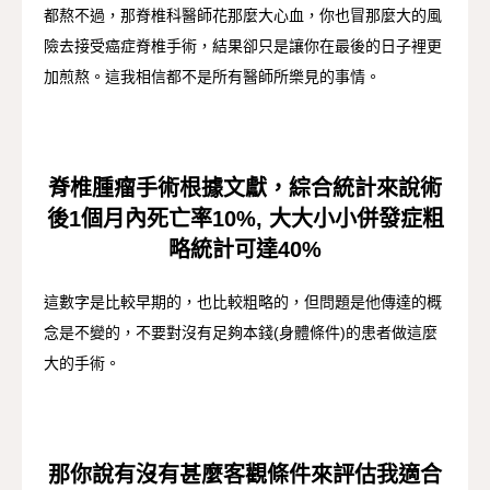
都熬不過，那脊椎科醫師花那麼大心血，你也冒那麼大的風
險去接受癌症脊椎手術，結果卻只是讓你在最後的日子裡更
加煎熬。這我相信都不是所有醫師所樂見的事情。
脊椎腫瘤手術根據文獻，綜合統計來說術
後1個月內死亡率10%, 大大小小併發症粗
略統計可達40%
這數字是比較早期的，也比較粗略的，但問題是他傳達的概
念是不變的，不要對沒有足夠本錢(身體條件)的患者做這麼
大的手術。
那你說有沒有甚麼客觀條件來評估我適合