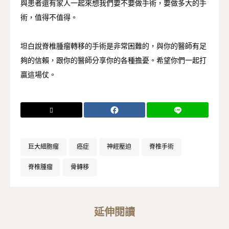
與患者還有家人一起來想我們要不要做手術，要做多大的手
術，值得不值得。
坦白說脊椎腫瘤轉移的手術是非常困難的，與你的醫師有足
夠的信賴，跟你的醫師分享你的各種擔憂。希望你們一起打
贏這場仗。
巨大細胞瘤
癌症
神經壓迫
脊椎手術
脊椎腫瘤
骨轉移
延伸閱讀