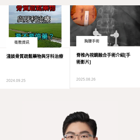
胸腰手術
衛教資訊
脊椎內視鏡融合手術介紹[手
淺談骨質疏鬆藥物與牙科治療
術影片]
2025.08.26
2024.09.25