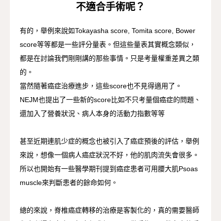
不適合手術呢？
有的，舉例來說如Tokayasha score, Tomita score, Bower
score等等都是一些評分量表。但這些量表其實概念類似，
都是在討論我們剛剛講的那些事情。只是考量權重差異之類
的。
當然隨著癌症治療進步，這些score也不見得適用了。
NEJM也提出了一些新的score比如不只考量個癌症的問題、
還加入了營養狀況、病人本身的活動力指數等等
甚至近期連肌少症的概念也被引入了癌症預後的評估，舉例
來說，想像一個病人癌症狀況不好，他的肌肉流失會很多。
所以也開始有一些醫學期刊提到癌症患者可用腰大肌Psoas
muscle來判斷患者的餘命如何。
總的來說，脊椎癌症轉移的治療是客製化的，真的需要醫師