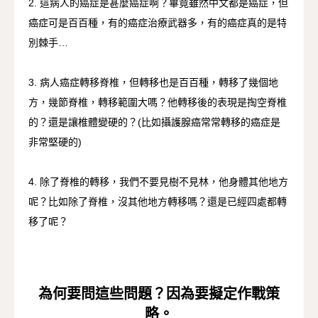
2. 這病人的癌症是甚麼癌症啊？畢竟雖然中文都是癌症，但
癌症可是百百種，有的癌症治療武器多，有的癌症真的是特
別棘手…
3. 病人癌症轉移脊椎，但轉移也是百百種，轉移了幾個地
方，幾節脊椎，轉移範圍大嗎？他轉移後的表現是掏空脊椎
的？還是讓椎體變硬的？(比如攝護腺癌常常轉移的癌症是
非常堅硬的)
4. 除了脊椎的轉移，我們不要見樹不見林，他身體其他地方
呢？比如除了脊椎，沒其他地方轉移嗎？還是已經四處都轉
移了呢？
為何要問這些問題？因為要擬定作戰策
略。